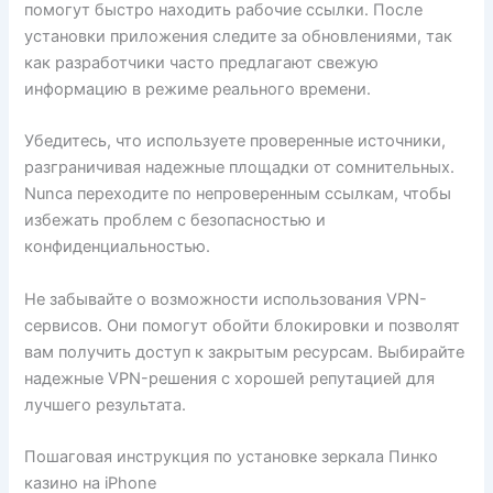
помогут быстро находить рабочие ссылки. После
установки приложения следите за обновлениями, так
как разработчики часто предлагают свежую
информацию в режиме реального времени.
Убедитесь, что используете проверенные источники,
разграничивая надежные площадки от сомнительных.
Nunca переходите по непроверенным ссылкам, чтобы
избежать проблем с безопасностью и
конфиденциальностью.
Не забывайте о возможности использования VPN-
сервисов. Они помогут обойти блокировки и позволят
вам получить доступ к закрытым ресурсам. Выбирайте
надежные VPN-решения с хорошей репутацией для
лучшего результата.
Пошаговая инструкция по установке зеркала Пинко
казино на iPhone