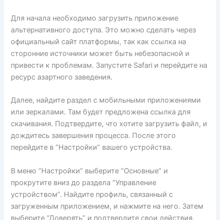
Для начала необходимо загрузить приложение
альтернативного доступа. Это можно сделать через
официальный сайт платформы, так как ссылка на
сторонние источники может быть небезопасной и
привести к проблемам. Запустите Safari и перейдите на
ресурс азартного заведения.
Далее, найдите раздел с мобильными приложениями
или зеркалами. Там будет предложена ссылка для
скачивания. Подтвердите, что хотите загрузить файл, и
дождитесь завершения процесса. После этого
перейдите в “Настройки” вашего устройства.
В меню “Настройки” выберите “Основные” и
прокрутите вниз до раздела “Управление
устройством”. Найдите профиль, связанный с
загруженным приложением, и нажмите на него. Затем
выберите “Доверять” и подтвердите свои действия.