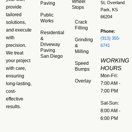
Wheel
St, Overland
Paving
provide
Stops
Park, KS
tailored
Public
66204
Works
Crack
solutions,
Filling
and execute
Phone:
Residential
with
&
(913) 355-
Grinding
Driveway
precision.
&
6741
Paving
Milling
We treat
San Diego
WORKING
your project
Speed
HOURS
with care,
Bumps
Mon-Fri:
ensuring
Overlay
7:00 AM -
long-lasting,
7:00 PM
cost-
effective
Sat-Sun:
results.
8:00 AM -
6:00 PM