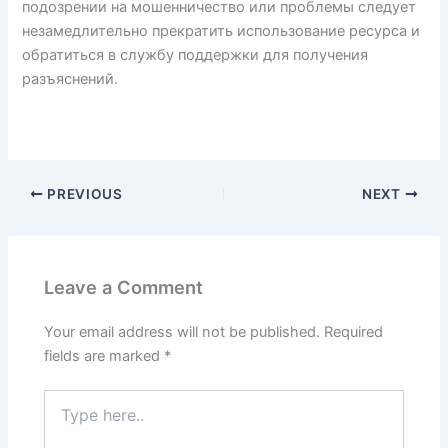
подозрении на мошенничество или проблемы следует
незамедлительно прекратить использование ресурса и
обратиться в службу поддержки для получения
разъяснений.
PREVIOUS
NEXT
Leave a Comment
Your email address will not be published.
Required
fields are marked
*
Type
here..