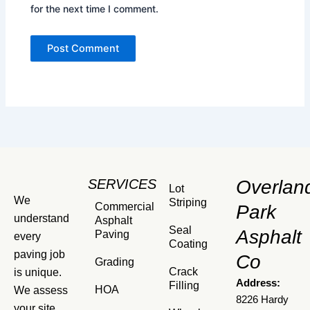
for the next time I comment.
SERVICES
Overlan
Lot
We
Striping
Commercial
Park
understand
Asphalt
Seal
Asphalt
Paving
every
Coating
paving job
Co
Grading
Crack
is unique.
Address:
Filling
HOA
We assess
8226 Hardy
your site,