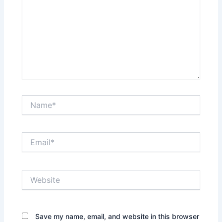
Name*
Email*
Website
Save my name, email, and website in this browser