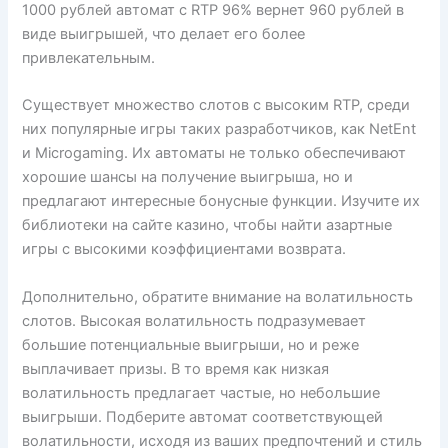
1000 рублей автомат с RTP 96% вернет 960 рублей в
виде выигрышей, что делает его более
привлекательным.
Существует множество слотов с высоким RTP, среди
них популярные игры таких разработчиков, как NetEnt
и Microgaming. Их автоматы не только обеспечивают
хорошие шансы на получение выигрыша, но и
предлагают интересные бонусные функции. Изучите их
библиотеки на сайте казино, чтобы найти азартные
игры с высокими коэффициентами возврата.
Дополнительно, обратите внимание на волатильность
слотов. Высокая волатильность подразумевает
большие потенциальные выигрыши, но и реже
выплачивает призы. В то время как низкая
волатильность предлагает частые, но небольшие
выигрыши. Подберите автомат соответствующей
волатильности, исходя из ваших предпочтений и стиль