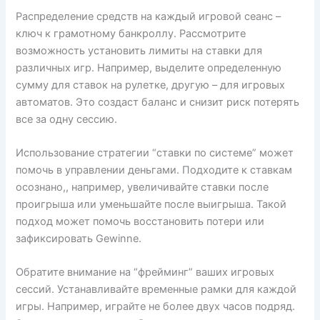
Распределение средств на каждый игровой сеанс –
ключ к грамотному банкроллу. Рассмотрите
возможность установить лимиты на ставки для
различных игр. Например, выделите определенную
сумму для ставок на рулетке, другую – для игровых
автоматов. Это создаст баланс и снизит риск потерять
все за одну сессию.
Использование стратегии “ставки по системе” может
помочь в управлении деньгами. Подходите к ставкам
осознано,, например, увеличивайте ставки после
проигрыша или уменьшайте после выигрыша. Такой
подход может помочь восстановить потери или
зафиксировать Gewinne.
Обратите внимание на “фрейминг” ваших игровых
сессий. Устанавливайте временные рамки для каждой
игры. Например, играйте не более двух часов подряд.