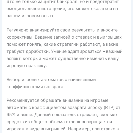
Это не только защитит банкролл, но и предотвратит
эмоциональное истощение, что может сказаться на
вашем игровом опыте.
Регулярно анализируйте свои результаты и вносите
коррективы. Ведение записей о ставках и выигрышах
поможет понять, какие стратегии работают, а какие
требуют доработки. Умение адаптироваться – важный
аспект, который может существенно изменить вашу
игровую практику.
Выбор игровых автоматов с наивысшими
коэффициентами возврата
Рекомендуется обращать внимание на игровые
автоматы с коэффициентом возврата игроку (RTP) от
95% и выше. Данный показатель отражает, сколько
средств из общего объема ставок возвращается
игрокам в виде выигрышей. Например, при ставке в